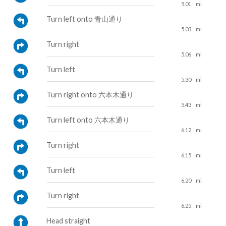
5.01
mi
Turn left onto 青山通り
5.03
mi
Turn right
5.06
mi
Turn left
5.30
mi
Turn right onto 六本木通り
5.43
mi
Turn left onto 六本木通り
6.12
mi
Turn right
6.15
mi
Turn left
6.20
mi
Turn right
6.25
mi
Head straight