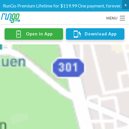
x
RunGo Premium Lifetime for $119.99 One payment, forever.
MENU
Routes
Open in App
Download App
Groups
Support
Go Premium
Log In
Create Account