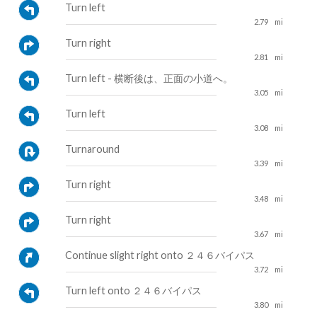
Turn left
2.79
mi
Turn right
2.81
mi
Turn left - 横断後は、正面の小道へ。
3.05
mi
Turn left
3.08
mi
Turnaround
3.39
mi
Turn right
3.48
mi
Turn right
3.67
mi
Continue slight right onto ２４６バイパス
3.72
mi
Turn left onto ２４６バイパス
3.80
mi