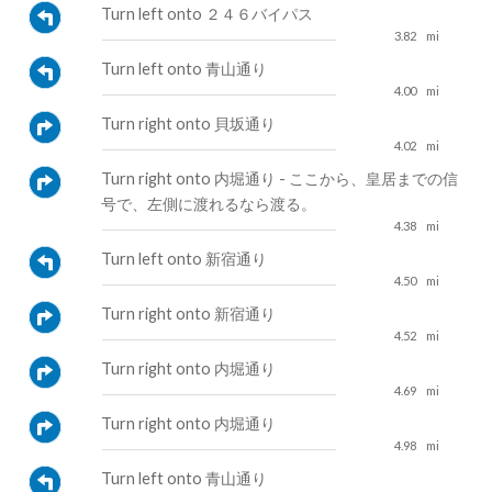
Turn left onto ２４６バイパス
3.82
mi
Turn left onto 青山通り
4.00
mi
Turn right onto 貝坂通り
4.02
mi
Turn right onto 内堀通り - ここから、皇居までの信
号で、左側に渡れるなら渡る。
4.38
mi
Turn left onto 新宿通り
4.50
mi
Turn right onto 新宿通り
4.52
mi
Turn right onto 内堀通り
4.69
mi
Turn right onto 内堀通り
4.98
mi
Turn left onto 青山通り