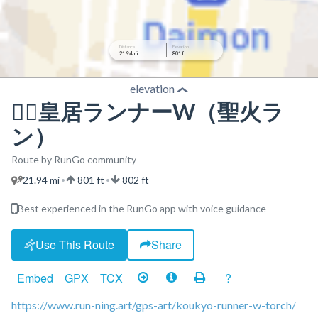
Distance
Elevation
21.94 mi
801 ft
elevation
🏃‍♀️皇居ランナーW（聖火ラ
ン）
Route by RunGo community
21.94 mi
801 ft
802 ft
•
•
Best experienced in the RunGo app with voice guidance
Use This Route
Share
Embed
GPX
TCX
?
https://www.run-ning.art/gps-art/koukyo-runner-w-torch/