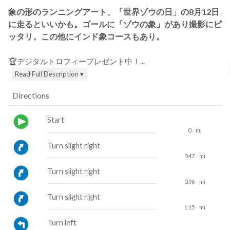
象の形のランニングアート。「世界ゾウの日」の8月12日
に走るといいかも。ゴールに「ゾウの象」があり撮影にピ
ッタリ。この他にインド象コースもあり。
🏆デジタルトロフィープレゼント中！...
Read Full Description ▾
Directions
Start
0
mi
Turn slight right
0.47
mi
Turn slight right
0.96
mi
Turn slight right
1.15
mi
Turn left