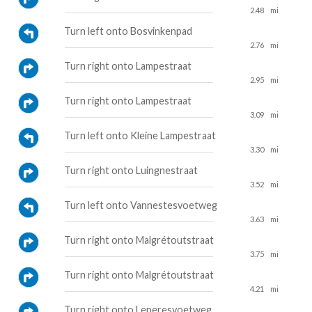
2.48
mi
Turn left onto Bosvinkenpad
2.76
mi
Turn right onto Lampestraat
2.95
mi
Turn right onto Lampestraat
3.09
mi
Turn left onto Kleine Lampestraat
3.30
mi
Turn right onto Luingnestraat
3.52
mi
Turn left onto Vannestesvoetweg
3.63
mi
Turn right onto Malgrétoutstraat
3.75
mi
Turn right onto Malgrétoutstraat
4.21
mi
Turn right onto Leperesvoetweg