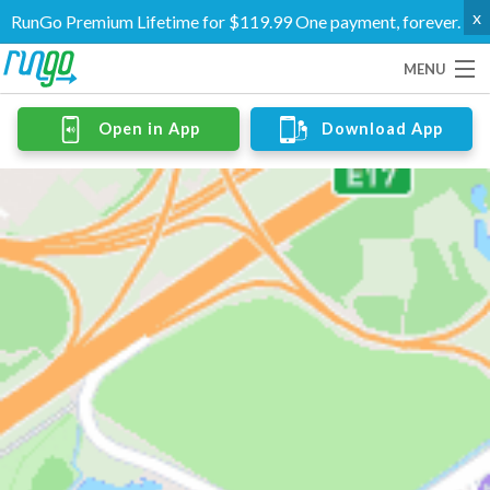
x
RunGo Premium Lifetime for $119.99 One payment, forever.
MENU
Routes
Open in App
Download App
Groups
Support
Go Premium
Log In
Create Account